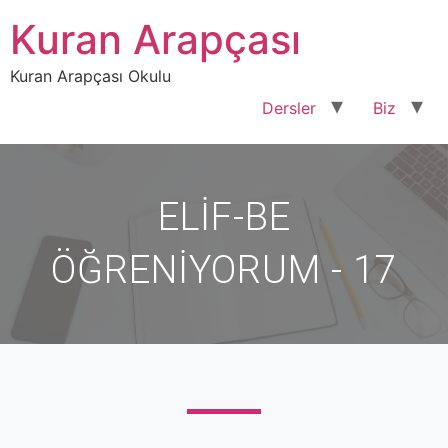
Kuran Arapçası
Kuran Arapçası Okulu
Dersler
Biz
ELİF-BE
ÖĞRENİYORUM - 17