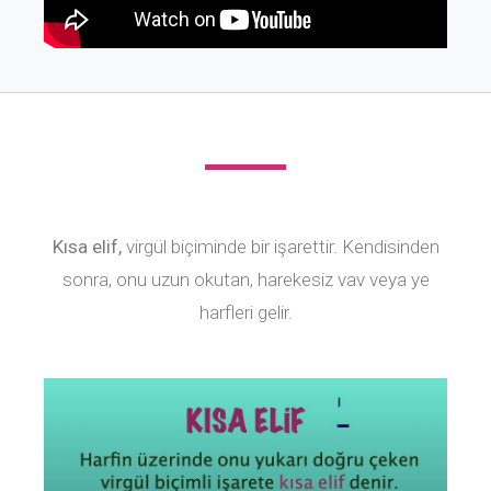
Kısa elif,
virgül biçiminde bir işarettir. Kendisinden
sonra, onu uzun okutan, harekesiz vav veya ye
harfleri gelir.