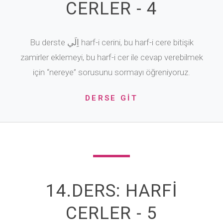
CERLER - 4
Bu derste اِلَي harf-i cerini, bu harf-i cere bitişik
zamirler eklemeyi, bu harf-i cer ile cevap verebilmek
için “nereye” sorusunu sormayı öğreniyoruz.
DERSE GİT
14.DERS: HARFİ
CERLER - 5