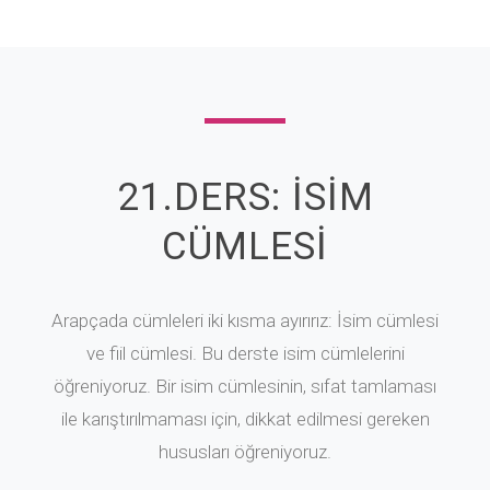
21.DERS: İSİM
CÜMLESİ
Arapçada cümleleri iki kısma ayırırız: İsim cümlesi
ve fiil cümlesi. Bu derste isim cümlelerini
öğreniyoruz. Bir isim cümlesinin, sıfat tamlaması
ile karıştırılmaması için, dikkat edilmesi gereken
hususları öğreniyoruz.