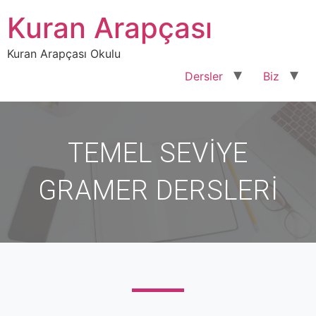
Kuran Arapçası
Kuran Arapçası Okulu
Dersler
Biz
TEMEL SEVİYE
GRAMER DERSLERİ