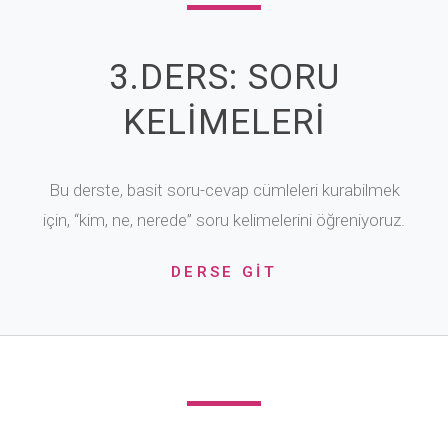
3.DERS: SORU
KELİMELERİ
Bu derste, basit soru-cevap cümleleri kurabilmek
için, “kim, ne, nerede” soru kelimelerini öğreniyoruz.
DERSE GİT