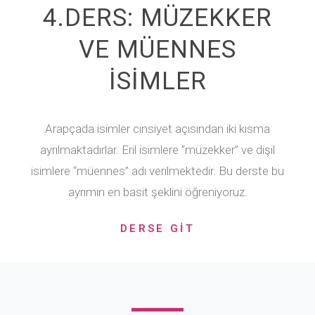
4.DERS: MÜZEKKER
VE MÜENNES
İSİMLER
Arapçada isimler cinsiyet açısından iki kısma
ayrılmaktadırlar. Eril isimlere “müzekker” ve dişil
isimlere “müennes” adı verilmektedir. Bu derste bu
ayrımın en basit şeklini öğreniyoruz.
DERSE GİT