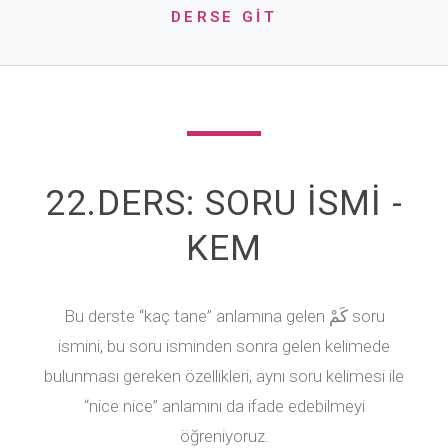
DERSE GİT
22.DERS: SORU İSMİ -
KEM
Bu derste “kaç tane” anlamına gelen كَمْ soru
ismini, bu soru isminden sonra gelen kelimede
bulunması gereken özellikleri, aynı soru kelimesi ile
“nice nice” anlamını da ifade edebilmeyi
öğreniyoruz.