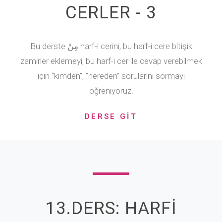
CERLER - 3
Bu derste مِنْ harf-i cerini, bu harf-i cere bitişik
zamirler eklemeyi, bu harf-i cer ile cevap verebilmek
için “kimden”, “nereden” sorularını sormayı
öğreniyoruz.
DERSE GİT
13.DERS: HARFİ