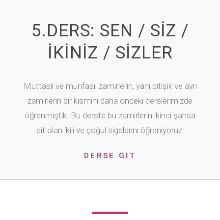
5.DERS: SEN / SİZ /
İKİNİZ / SİZLER
Muttasıl ve munfasıl zamirlerin, yani bitişik ve ayrı
zamirlerin bir kısmını daha önceki derslerimizde
öğrenmiştik. Bu derste bu zamirlerin ikinci şahsa
ait olan ikili ve çoğul sigalarını öğreniyoruz.
DERSE GİT