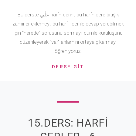
Bu derste عَلَي harf-i cerini, bu harf-i cere bitişik
zamirler eklemeyi, bu harf-i cer ile cevap verebilmek
için “nerede” sorusunu sormayı, cümle kuruluşunu
düzenleyerek “var” anlamını ortaya çıkarmayı
öğreniyoruz.
DERSE GİT
15.DERS: HARFİ