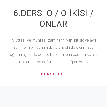
6.DERS: O / O İKİSİ /
ONLAR
Muttasıl ve munfasıl zamirlerin, yani bitişik ve ayrı
zamirlerin bir kısmını daha önceki derslerimizde
öğrenmiştik. Bu derste bu zamirlerin üçüncü şahsa
ait olan ikili ve çoğul sigalarını öğreniyoruz.
DERSE GİT