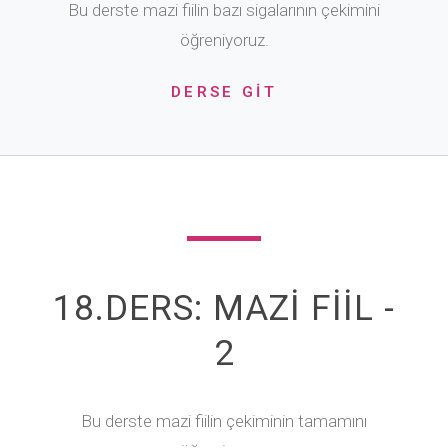
Bu derste mazi fiilin bazı sigalarının çekimini
öğreniyoruz.
DERSE GİT
18.DERS: MAZİ FİİL -
2
Bu derste mazi fiilin çekiminin tamamını