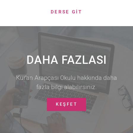
DERSE GİT
DAHA FAZLASI
Kur'an Arapçası Okulu hakkında daha
fazla bilgi alabilirsiniz.
KEŞFET