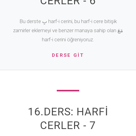
CERLER - 6
Bu derste بِ harf-i cerini, bu harf-i cere bitişik
zamirler eklemeyi ve benzer manaya sahip olan مَعَ
harf-i cerini öğreniyoruz.
DERSE GİT
16.DERS: HARFİ
CERLER - 7