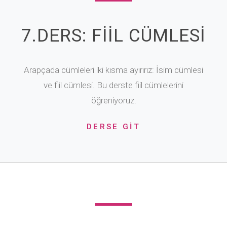
7.DERS: FİİL CÜMLESİ
Arapçada cümleleri iki kısma ayırırız: İsim cümlesi
ve fiil cümlesi. Bu derste fiil cümlelerini
öğreniyoruz.
DERSE GİT