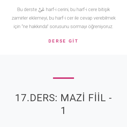
Bu derste عَنْ harf-i cerini, bu harf-i cere bitişik
zamirler eklemeyi, bu harf-i cer ile cevap verebilmek
için “ne hakkında” sorusunu sormayı öğreniyoruz.
DERSE GİT
17.DERS: MAZİ FİİL -
1