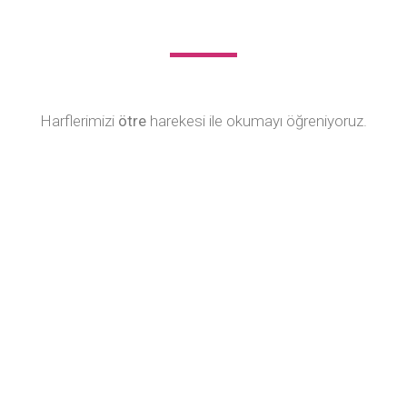
Harflerimizi
ötre
harekesi ile okumayı öğreniyoruz.