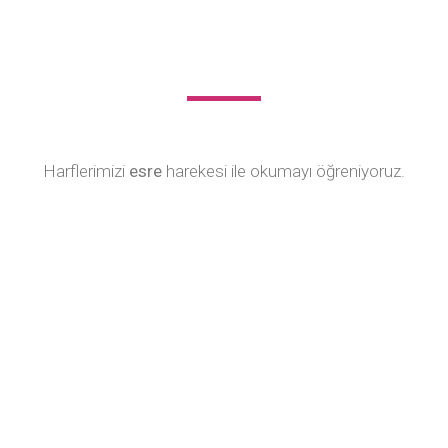
Harflerimizi
esre
harekesi ile okumayı öğreniyoruz.