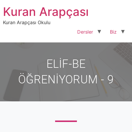
Kuran Arapçası
Kuran Arapçası Okulu
Dersler
Biz
ELİF-BE
ÖĞRENİYORUM - 9