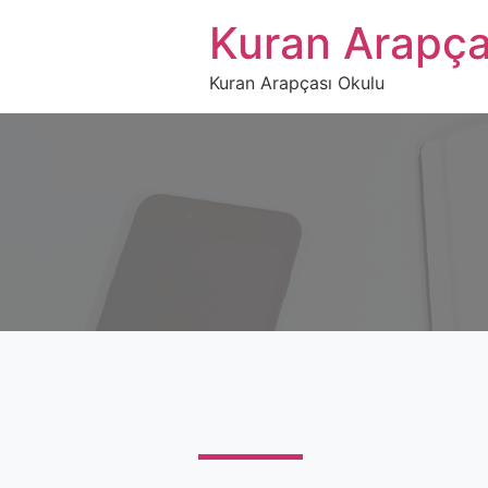
Kuran Arapça
Kuran Arapçası Okulu