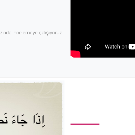
rzında incelemeye çalışıyoruz.