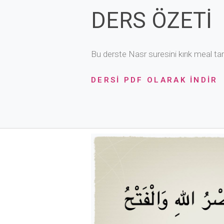
DERS ÖZETİ
Bu derste Nasr suresini kırık meal ta
DERSİ PDF OLARAK İNDİR