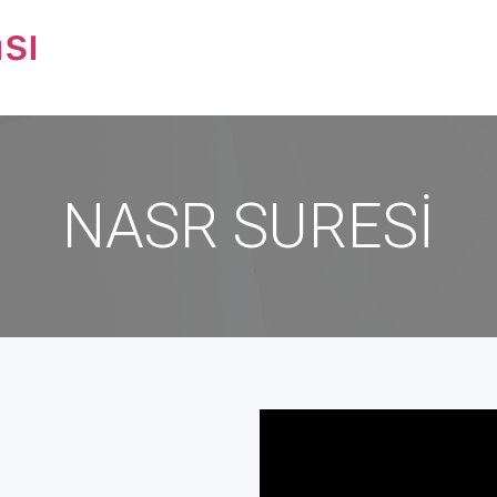
sı
NASR SURESİ